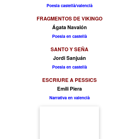
Poesia castellà/valencià
FRAGMENTOS DE VIKINGO
Ágata Navalón
Poesia en castellà
SANTO Y SEÑA
Jordi Sanjuán
Poesia en castellà
ESCRIURE A PESSICS
Emili Piera
Narrativa en valencià