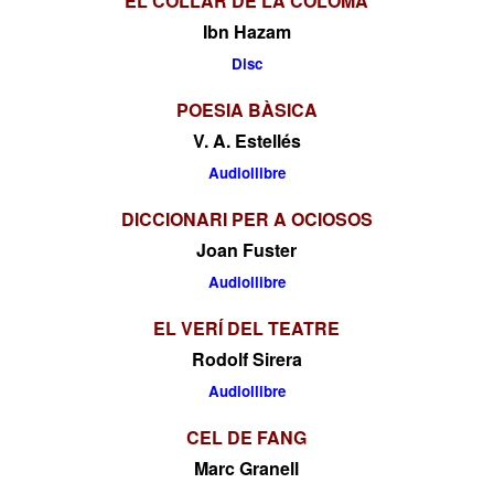
EL COLLAR DE LA COLOMA
Ibn Hazam
Disc
POESIA BÀSICA
V. A. Estellés
Audiollibre
DICCIONARI PER A OCIOSOS
Joan Fuster
Audiollibre
EL VERÍ DEL TEATRE
Rodolf Sirera
Audiollibre
CEL DE FANG
Marc Granell