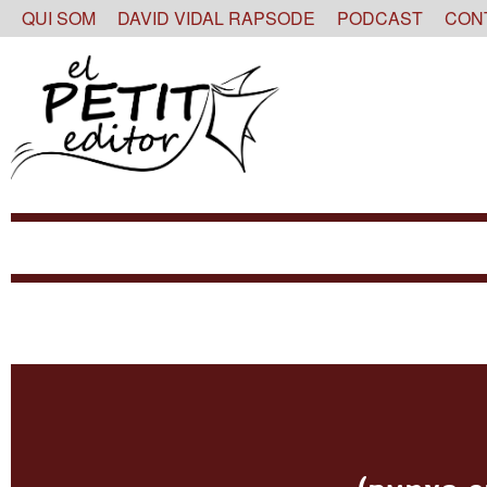
Skip
QUI SOM
DAVID VIDAL RAPSODE
PODCAST
CON
to
content