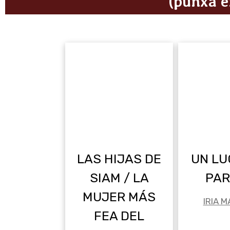
(punxa e
LAS HIJAS DE
UN LU
SIAM / LA
PAR
MUJER MÁS
IRIA 
FEA DEL