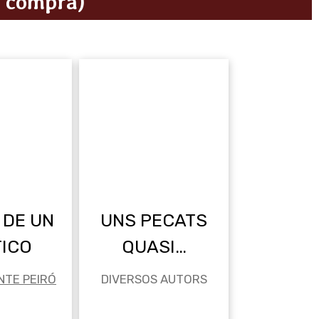
i compra)
 DE UN
UNS PECATS
TICO
QUASI…
NTE PEIRÓ
DIVERSOS AUTORS