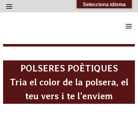
Skip
Selecciona idioma
to
content
POLSERES POÈTIQUES
Tria el color de la polsera, el
teu vers i te l’enviem