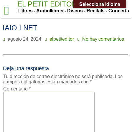
Saltar
EL PETIT EDITOR
Selecciona idioma
al
Llibres - Audiollibres - Discos - Recitals - Concerts
contenido
IAIO I NET
agosto 24, 2024
elpetiteditor
No hay comentarios
Deja una respuesta
Tu dirección de correo electrónico no será publicada.
Los
campos obligatorios están marcados con
*
Comentario
*