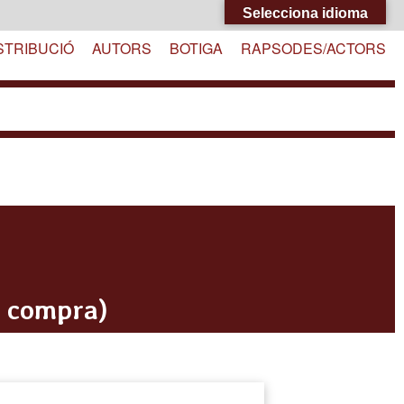
Selecciona idioma
STRIBUCIÓ
AUTORS
BOTIGA
RAPSODES/ACTORS
i compra)