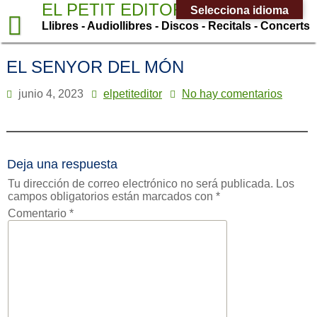
Saltar
EL PETIT EDITOR
Selecciona idioma
al
Llibres - Audiollibres - Discos - Recitals - Concerts
contenido
EL SENYOR DEL MÓN
junio 4, 2023
elpetiteditor
No hay comentarios
Deja una respuesta
Tu dirección de correo electrónico no será publicada.
Los
campos obligatorios están marcados con
*
Comentario
*