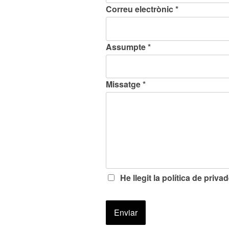
Correu electrònic *
Assumpte *
Missatge *
He llegit la política de priva