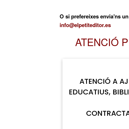
O si prefereixes envia'ns un
info@elpetiteditor.es
ATENCIÓ 
ATENCIÓ A A
EDUCATIUS, BIBL
CONTRACTA