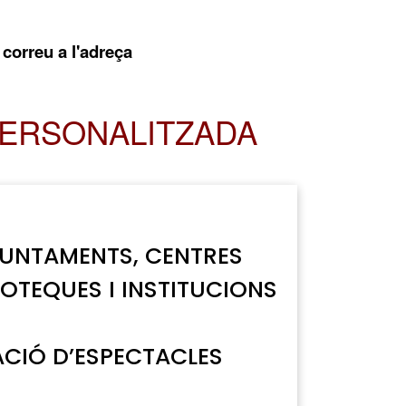
 correu a l'adreça
PERSONALITZADA
JUNTAMENTS, CENTRES
IOTEQUES I INSTITUCIONS
CIÓ D’ESPECTACLES