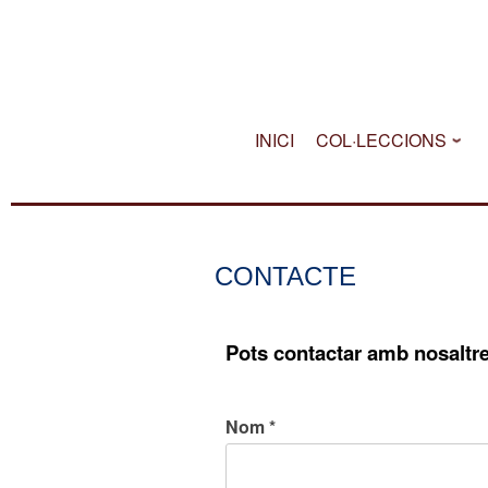
Skip
to
content
INICI
COL·LECCIONS
CONTACTE
Pots contactar amb nosaltre
Nom *