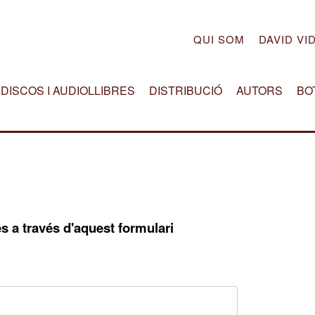
QUI SOM
DAVID VI
DISCOS I AUDIOLLIBRES
DISTRIBUCIÓ
AUTORS
BO
s a través d'aquest formulari