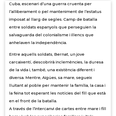
Cuba, escenari d’una guerra cruenta per
l’alliberament o pel manteniment de l’estatus
imposat al llarg de segles. Camp de batalla
entre soldats espanyols que perseguien la
salvaguarda del colonialisme i illencs que
anhelaven la independència.
Entre aquells soldats, Bernat, un jove
carcaixentí, descobrirà inclemències, la duresa
de la vida i, també, una existència diferent i
diversa. Mentre, Aigües, sa mare, segueix
lluitant al poble per mantenir la família, la casa i
la feina tot esperant les notícies del fill que està
en el front de la batalla.
A través de l’intercanvi de cartes entre mare i fill