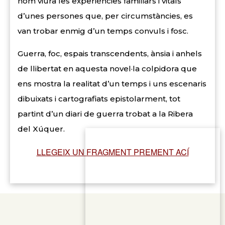
hom viurà les experiències familiars i vitals
d’unes persones que, per circumstàncies, es
van trobar enmig d’un temps convuls i fosc.
Guerra, foc, espais transcendents, ànsia i anhels
de llibertat en aquesta novel·la colpidora que
ens mostra la realitat d’un temps i uns escenaris
dibuixats i cartografiats epistolarment, tot
partint d’un diari de guerra trobat a la Ribera
del Xúquer.
LLEGEIX UN FRAGMENT PREMENT ACÍ