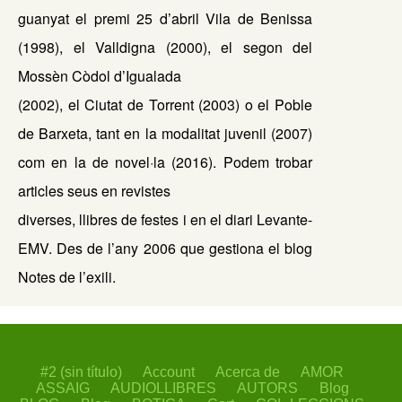
guanyat el premi 25 d’abril Vila de Benissa
(1998), el Valldigna (2000), el segon del
Mossèn Còdol d’Igualada
(2002), el Ciutat de Torrent (2003) o el Poble
de Barxeta, tant en la modalitat juvenil (2007)
com en la de novel·la (2016). Podem trobar
articles seus en revistes
diverses, llibres de festes i en el diari Levante-
EMV. Des de l’any 2006 que gestiona el blog
Notes de l’exili.
#2 (sin título)
Account
Acerca de
AMOR
ASSAIG
AUDIOLLIBRES
AUTORS
Blog