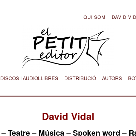
QUI SOM
DAVID VI
DISCOS I AUDIOLLIBRES
DISTRIBUCIÓ
AUTORS
BO
David Vidal
 – Teatre – Música – Spoken word – R