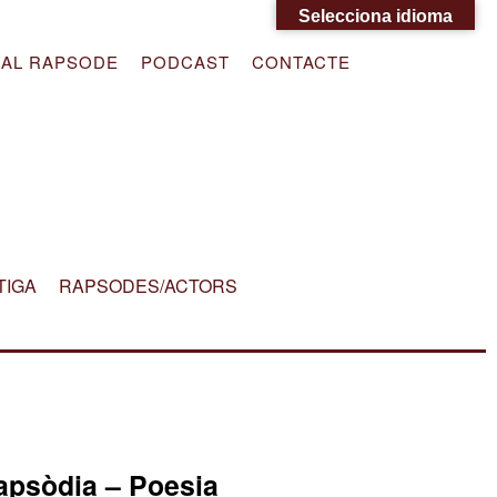
Selecciona idioma
DAL RAPSODE
PODCAST
CONTACTE
TIGA
RAPSODES/ACTORS
apsòdia – Poesia