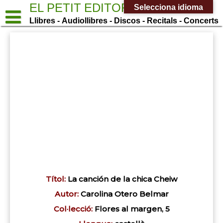
Saltar
EL PETIT EDITOR
Selecciona idioma
al
Llibres - Audiollibres - Discos - Recitals - Concerts
contenido
Títol:
La canción de la chica Cheiw
Autor:
Carolina Otero Belmar
Col·lecció:
Flores al margen, 5