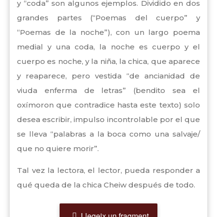
y “coda” son algunos ejemplos. Dividido en dos
grandes partes (“Poemas del cuerpo” y
“Poemas de la noche”), con un largo poema
medial y una coda, la noche es cuerpo y el
cuerpo es noche, y la niña, la chica, que aparece
y reaparece, pero vestida “de ancianidad de
viuda enferma de letras” (bendito sea el
oxímoron que contradice hasta este texto) solo
desea escribir, impulso incontrolable por el que
se lleva “palabras a la boca como una salvaje/
que no quiere morir”.
Tal vez la lectora, el lector, pueda responder a
qué queda de la chica Cheiw después de todo.
Llegeix un fragment