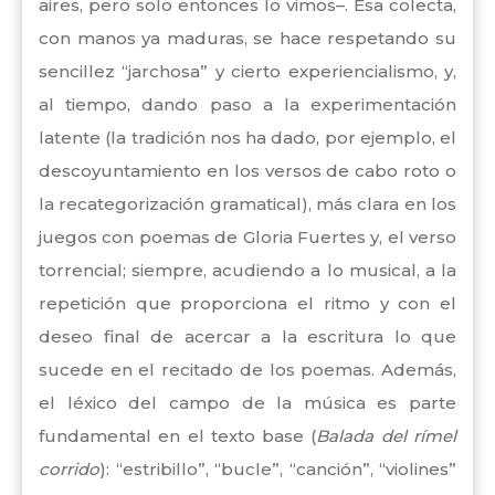
aires, pero solo entonces lo vimos–. Esa colecta,
con manos ya maduras, se hace respetando su
sencillez “jarchosa” y cierto experiencialismo, y,
al tiempo, dando paso a la experimentación
latente (la tradición nos ha dado, por ejemplo, el
descoyuntamiento en los versos de cabo roto o
la recategorización gramatical), más clara en los
juegos con poemas de Gloria Fuertes y, el verso
torrencial; siempre, acudiendo a lo musical, a la
repetición que proporciona el ritmo y con el
deseo final de acercar a la escritura lo que
sucede en el recitado de los poemas. Además,
el léxico del campo de la música es parte
fundamental en el texto base (
Balada del rímel
corrido
): “estribillo”, “bucle”, “canción”, “violines”