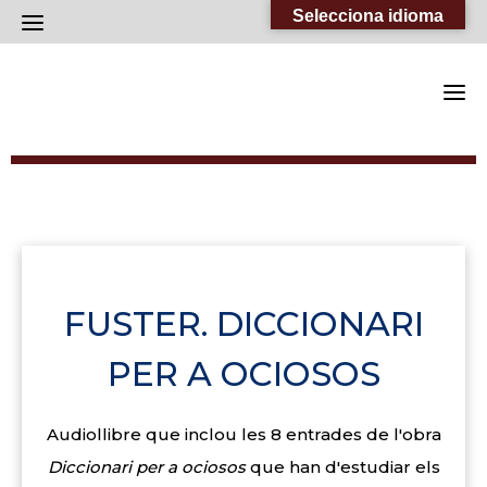
Skip
Selecciona idioma
to
content
FUSTER. DICCIONARI
PER A OCIOSOS
Audiollibre que inclou les 8 entrades de l'obra
Diccionari per a ociosos
que han d'estudiar els