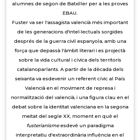
alumnes de segon de Batxiller per a les proves
EBAU.
Fuster va ser l'assagista valencià més important
de les generacions d'intel·lectuals sorgides
després de la guerra civil espanyola, amb una
força que depassà l'àmbit literari i es projectà
sobre la vida cultural i cívica dels territoris
catalanoparlants. A partir de la dècada dels
seixanta va esdevenir un referent cívic al País
Valencià en el moviment de represa i
normalització del valencià, i una figura clau en el
debat sobre la identitat valenciana en la segona
meitat del segle XX, moment en què el
fusterianisme
esdevé un paradigma
interpretatiu d'extraordinària influència en el