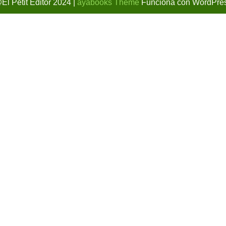
El Petit Editor 2024 |
ayabooks Theme
Funciona con WordPre