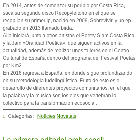
En 2014, antes de comenzar su periplo por Costa Rica,
saca su segundo disco Recopyleftorio en el que se
recopilan su primer lp, nacido en 2008, Sobrevivir, y un ep
grabado en 2013 llamado biida.
Alla iniciará junto a otros artistas el Poetry Slam Costa Rica
y la Jam «Oralidad Poética», que siguen activos en la
actualidad, además de realizar unos talleres en el Centro
Cultural de España dentro del programa del Festival Poetas
por Km2.
En 2016 regresa a España, en donde sigue profundizando
en su metodologia ludolingüística. Fruto de esto es el
desarrollo de diferentes proyectos comunitarios, en el que
la palabra y la musica son los ejes que vertebran lo
colectivo para la transformacion ecosocial.
Categorías:
Notícies
Novetats
La primera editorial amb segell