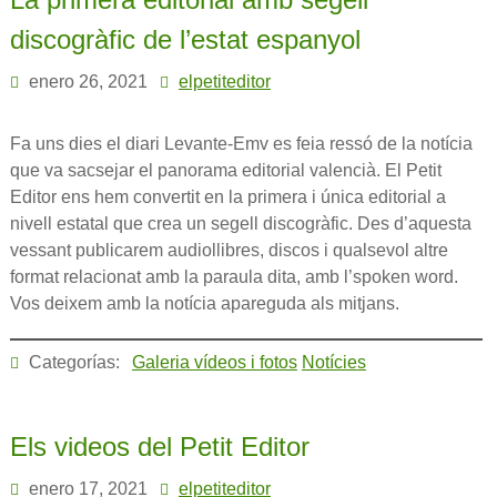
discogràfic de l’estat espanyol
enero 26, 2021
elpetiteditor
Fa uns dies el diari Levante-Emv es feia ressó de la notícia
que va sacsejar el panorama editorial valencià. El Petit
Editor ens hem convertit en la primera i única editorial a
nivell estatal que crea un segell discogràfic. Des d’aquesta
vessant publicarem audiollibres, discos i qualsevol altre
format relacionat amb la paraula dita, amb l’spoken word.
Vos deixem amb la notícia apareguda als mitjans.
Categorías:
Galeria vídeos i fotos
Notícies
Els videos del Petit Editor
enero 17, 2021
elpetiteditor