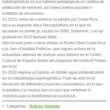
ludolingüísticas en sus labores pedagógicas en centros de
protección de menores, así como centros sociales e
institutos de secundaria.
En 2014, antes de comenzar su periplo por Costa Rica,
saca su segundo disco Recopyleftorio en el que se
recopilan su primer lp, nacido en 2008, Sobrevivir, y un ep
grabado en 2013 llamado biida.
Alla iniciará junto a otros artistas el Poetry Slam Costa Rica
y la Jam «Oralidad Poética», que siguen activos en la
actualidad, además de realizar unos talleres en el Centro
Cultural de España dentro del programa del Festival Poetas
por Km2.
En 2016 regresa a España, en donde sigue profundizando
en su metodologia ludolingüística. Fruto de esto es el
desarrollo de diferentes proyectos comunitarios, en el que
la palabra y la musica son los ejes que vertebran lo
colectivo para la transformacion ecosocial.
Categorías:
Notícies
Novetats