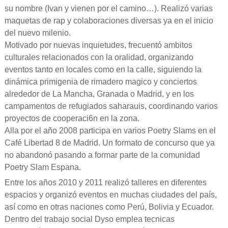
su nombre (Ivan y vienen por el camino…). Realizó varias
maquetas de rap y colaboraciones diversas ya en el inicio
del nuevo milenio.
Motivado por nuevas inquietudes, frecuentó ambitos
culturales relacionados con la oralidad, organizando
eventos tanto en locales como en la calle, siguiendo la
dinámica primigenia de rimadero magico y conciertos
alrededor de La Mancha, Granada o Madrid, y en los
campamentos de refugiados saharauis, coordinando varios
proyectos de cooperaci6n en la zona.
Alla por el año 2008 participa en varios Poetry Slams en el
Café Libertad 8 de Madrid. Un formato de concurso que ya
no abandonó pasando a formar parte de la comunidad
Poetry Slam Espana.
Entre los años 2010 y 2011 realizó talleres en diferentes
espacios y organizó eventos en muchas ciudades del país,
así como en otras naciones como Perú, Bolivia y Ecuador.
Dentro del trabajo social Dyso emplea tecnicas