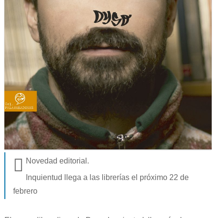
Novedad editorial.
Inquientud llega a las librerías el próximo 22 de
febrero