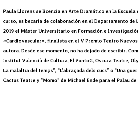
Paula Llorens se licencia en Arte Dramático en la Escuela 
curso, es becaria de colaboración en el Departamento de 
2019 el Máster Universitario en Formación e Investigación
«Cardiovascular», finalista en el V Premio Teatro Nuevos
autora. Desde ese momento, no ha dejado de escribir. Com
Institut Valencià de Cultura, El PuntoG, Oscura Teatre, O
La malaltia del temps”, “L’abraçada dels cucs” o “Una guer
Cactus Teatre y “Momo” de Michael Ende para el Palau de 