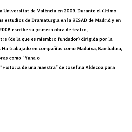
la Universitat de València en 2009. Durante el último
sus estudios de Dramaturgia en la RESAD de Madrid y en
 2008 escribe su primera obra de teatro,
re (de la que es miembro fundador) dirigida por la
ra. Ha trabajado en compañías como Maduixa, Bambalina,
obras como “Yana o
, “Historia de una maestra” de Josefina Aldecoa para