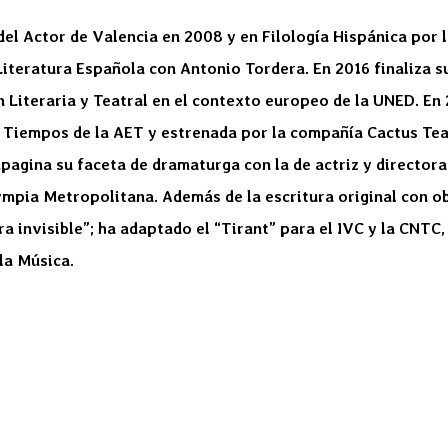
del Actor de Valencia en 2008 y en Filología Hispánica por 
Literatura Española con Antonio Tordera. En 2016 finaliza 
 Literaria y Teatral en el contexto europeo de la UNED. En
 Tiempos de la AET y estrenada por la compañía Cactus Teat
pagina su faceta de dramaturga con la de actriz y directo
lympia Metropolitana. Además de la escritura original con 
ra invisible”; ha adaptado el “Tirant” para el IVC y la CNTC
la Música.