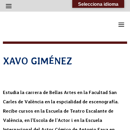
Skip
Selecciona idioma
to
content
XAVO GIMÉNEZ
Estudia la carrera de Bellas Artes en la Facultad San
Carles de València en la espcialidad de escenografía.
Recibe cursos en la Escuela de Teatro Escalante de
València, en l’Escola de l’Actor i en la Escuela
Internacional del Actor Cómico de Antonio Fava en