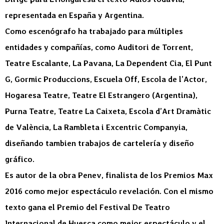
representada en España y Argentina.
Como escenógrafo ha trabajado para múltiples
entidades y compañías, como Auditori de Torrent,
Teatre Escalante, La Pavana, La Dependent Cia, El Punt
G, Gormic Produccions, Escuela Off, Escola de l’Actor,
Hogaresa Teatre, Teatre El Estrangero (Argentina),
Purna Teatre, Teatre La Caixeta, Escola d’Art Dramàtic
de València, La Rambleta i Excentric Companyia,
diseñando tambien trabajos de cartelería y diseño
gráfico.
Es autor de la obra Penev, finalista de los Premios Max
2016 como mejor espectáculo revelación. Con el mismo
texto gana el Premio del Festival De Teatro
Internacional de Huesca como mejor espectáculo y el