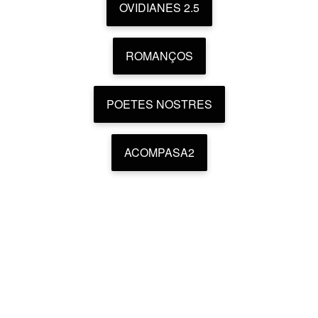
OVIDIANES 2.5
ROMANÇOS
POETES NOSTRES
ACOMPASA2