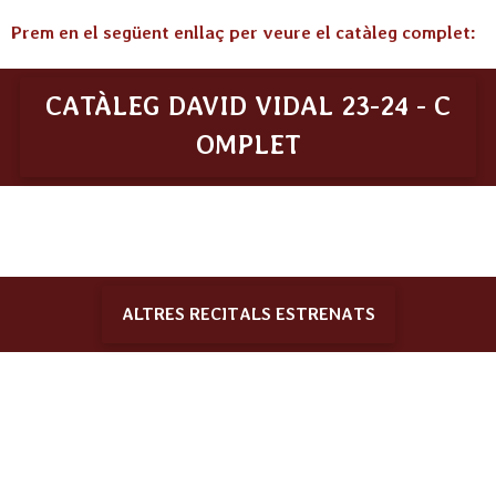
Prem en el següent enllaç per veure el catàleg complet:
CATÀLEG DAVID
VIDAL
23-24 - C
OMPLET
ALTRES RECITALS ESTRENATS