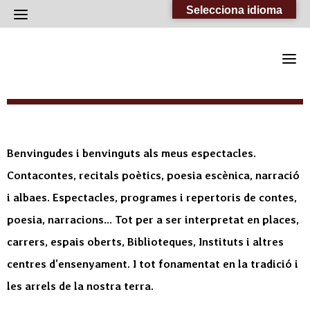
Skip
Selecciona idioma
to
content
Benvingudes i benvinguts als meus espectacles.
Contacontes, recitals poètics, poesia escènica, narració
i albaes. Espectacles, programes i repertoris de contes,
poesia, narracions… Tot per a ser interpretat en places,
carrers, espais oberts, Biblioteques, Instituts i altres
centres d’ensenyament. I tot fonamentat en la tradició i
les arrels de la nostra terra.