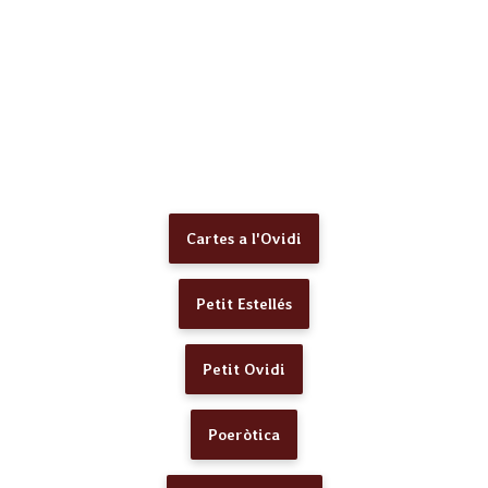
Cartes a l'Ovidi
Petit Estellés
Petit Ovidi
Poeròtica