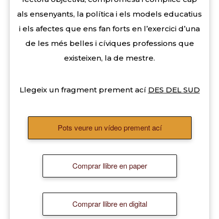
als ensenyants, la política i els models educatius
i els afectes que ens fan forts en l’exercici d’una
de les més belles i cíviques professions que
existeixen, la de mestre.
Llegeix un fragment prement ací
DES DEL SUD
Pots veure un vídeo prement ací
Comprar llibre en paper
Comprar llibre en digital