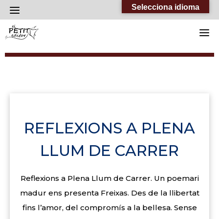
Skip
Selecciona idioma
to
content
REFLEXIONS A PLENA
LLUM DE CARRER
Reflexions a Plena Llum de Carrer. Un poemari
madur ens presenta Freixas. Des de la llibertat
fins l’amor, del compromís a la bellesa. Sense