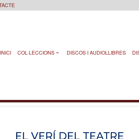
TACTE
INICI
COL·LECCIONS
DISCOS I AUDIOLLIBRES
DI
EL VERÍ DEL TEATRE