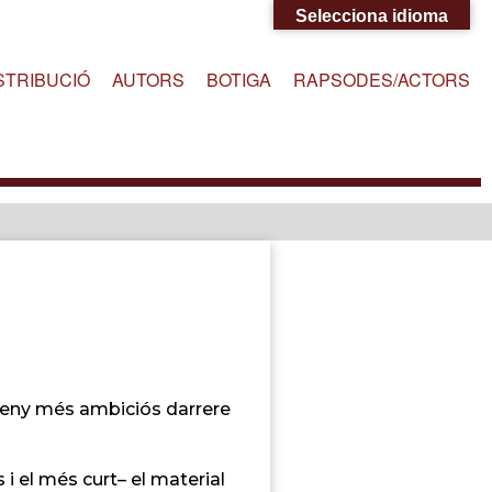
Selecciona idioma
STRIBUCIÓ
AUTORS
BOTIGA
RAPSODES/ACTORS
mpeny més ambiciós darrere
i el més curt– el material