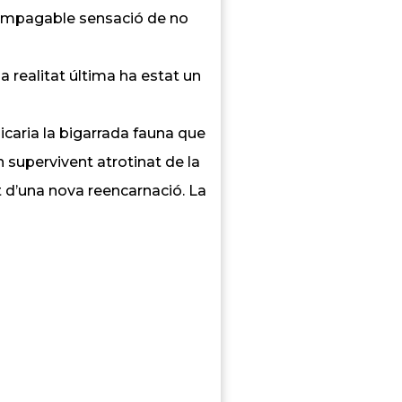
a impagable sensació de no
a realitat última ha estat un
icaria la bigarrada fauna que
n supervivent atrotinat de la
t d’una nova reencarnació. La