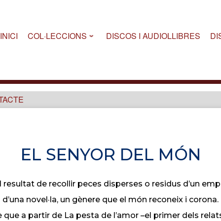
INICI
COL·LECCIONS
DISCOS I AUDIOLLIBRES
DI
TACTE
EL SENYOR DEL MÓN
l resultat de recollir peces disperses o residus d’un e
d’una novel·la, un gènere que el món reconeix i corona.
ue a partir de La pesta de l’amor –el primer dels relats 