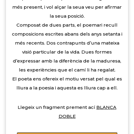
més present, i vol alçar la seua veu per afirmar
la seua posició.
Composat de dues parts, el poemari recull
composicions escrites abans dels anys setanta i
més recents. Dos contrapunts d’una mateixa
visió particular de la vida. Dues formes
d’expressar amb la diferència de la maduresa,
les experiències que el camí li ha regalat.
El poeta ens ofereix el motiu versat pel qual es
lliura a la poesia i aquesta es lliura cap a ell.
Llegeix un fragment prement ací
BLANCA
DOBLE