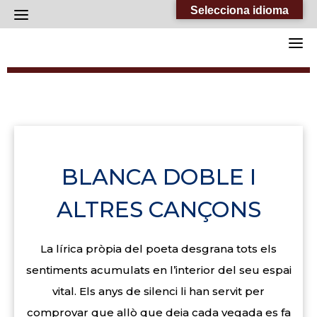
Skip
Selecciona idioma
to
content
BLANCA DOBLE I
ALTRES CANÇONS
La lírica pròpia del poeta desgrana tots els
sentiments acumulats en l’interior del seu espai
vital. Els anys de silenci li han servit per
comprovar que allò que deia cada vegada es fa