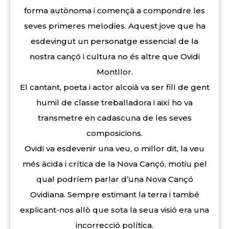
forma autònoma i començà a compondre les
seves primeres melodies. Aquest jove que ha
esdevingut un personatge essencial de la
nostra cançó i cultura no és altre que Ovidi
Montllor.
El cantant, poeta i actor alcoià va ser fill de gent
humil de classe treballadora i així ho va
transmetre en cadascuna de les seves
composicions.
Ovidi va esdevenir una veu, o millor dit, la veu
més àcida i crítica de la Nova Cançó, motiu pel
qual podríem parlar d’una Nova Cançó
Ovidiana. Sempre estimant la terra i també
explicant-nos allò que sota la seua visió era una
incorrecció política.