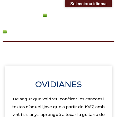
Skip
Selecciona idioma
to
content
OVIDIANES
De segur que voldreu conèixer les cançons i
textos d’aquell jove que a partir de 1967, amb
vint-i-sis anys, aprengué a tocar la guitarra de