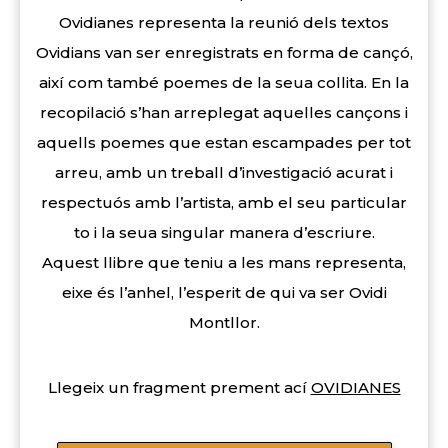
Ovidianes representa la reunió dels textos
Ovidians van ser enregistrats en forma de cançó,
així com també poemes de la seua collita. En la
recopilació s’han arreplegat aquelles cançons i
aquells poemes que estan escampades per tot
arreu, amb un treball d’investigació acurat i
respectuós amb l’artista, amb el seu particular
to i la seua singular manera d’escriure.
Aquest llibre que teniu a les mans representa,
eixe és l’anhel, l’esperit de qui va ser Ovidi
Montllor.
Llegeix un fragment prement ací
OVIDIANES