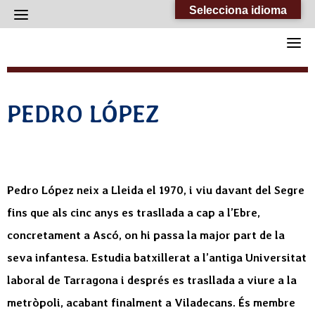
Skip
Selecciona idioma
to
content
PEDRO LÓPEZ
Pedro López neix a Lleida el 1970, i viu davant del Segre
fins que als cinc anys es trasllada a cap a l’Ebre,
concretament a Ascó, on hi passa la major part de la
seva infantesa. Estudia batxillerat a l’antiga Universitat
laboral de Tarragona i després es trasllada a viure a la
metròpoli, acabant finalment a Viladecans. És membre