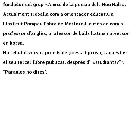
fundador del grup «Amics de la poesia dels Nou Rals».
Actualment treballa com a orientador educatiu a
l’institut Pompeu Fabra de Martorell, a més de com a
professor d’anglès, professor de balls llatins i inversor
en borsa.
Ha rebut diversos premis de poesia i prosa, i aquest és
el seu tercer llibre publicat, després d’”Estudiants?” i
“Paraules no dites”.