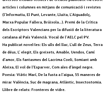
articles i columnes en mitjans de comunicació i revistes
(l’Informatiu, El Punt, Levante, Lluita, L’Aiguadolç,
Marxa Popular Fallera, Brúixola…). Premi de la Crítica
dels Escriptors Valencians per la difusió de la literatura
catalana al País Valencià. Vocal de l’AELC pel PV.
Ha publicat novel·les: Els ulls del llac, L’ull de Zeus, Terra
de déus, L’ elegit, Els greixets, Amable, Uendos, Camí
d’amor, Els fantasmes del Lacrima Coeli, Somiant amb
Aleixa, El vol de l’Esparver, Com ales d’àngel negre.
Poesia: Viàtic Marí, De la fusta a l’aigua, 55 maneres de
mirar València, Suc de magrana, Atlàntic, Insectostomia.
Llibre de relats: Fronteres de vidre.