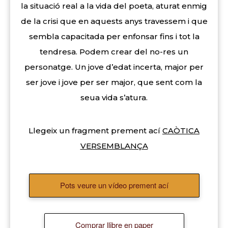
la situació real a la vida del poeta, aturat enmig
de la crisi que en aquests anys travessem i que
sembla capacitada per enfonsar fins i tot la
tendresa. Podem crear del no-res un
personatge. Un jove d’edat incerta, major per
ser jove i jove per ser major, que sent com la
seua vida s’atura.
Llegeix un fragment prement ací
CAÒTICA
VERSEMBLANÇA
Pots veure un vídeo prement ací
Comprar llibre en paper