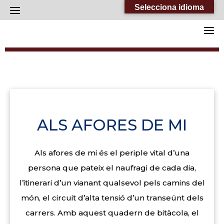
Skip
Selecciona idioma
to
content
ALS AFORES DE MI
Als afores de mi és el periple vital d’una
persona que pateix el naufragi de cada dia,
l’itinerari d’un vianant qualsevol pels camins del
món, el circuit d’alta tensió d’un transeünt dels
carrers. Amb aquest quadern de bitàcola, el