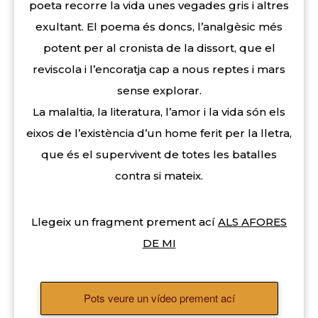
poeta recorre la vida unes vegades gris i altres
exultant. El poema és doncs, l’analgèsic més
potent per al cronista de la dissort, que el
reviscola i l’encoratja cap a nous reptes i mars
sense explorar.
La malaltia, la literatura, l’amor i la vida són els
eixos de l’existència d’un home ferit per la lletra,
que és el supervivent de totes les batalles
contra si mateix.
Llegeix un fragment prement ací
ALS AFORES
DE MI
Pots veure un vídeo prement ací