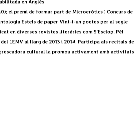
abilitada en Anglès.
0); el premi de formar part de Microeròtics I Concurs de
antologia Estels de paper Vint-i-un poetes per al segle
icat en diverses revistes literàries com S’Esclop, Pèl
 del LEMV al llarg de 2013 i 2014. Participa als recitals de
engrescadora cultural la promou activament amb activitats